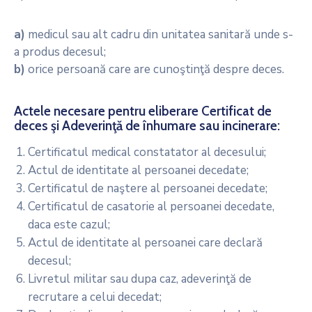
a)
medicul sau alt cadru din unitatea sanitară unde s-
a produs decesul;
b)
orice persoană care are cunoştinţă despre deces.
Actele necesare pentru eliberare Certificat de
deces şi Adeverinţă de înhumare sau incinerare:
Certificatul medical constatator al decesului;
Actul de identitate al persoanei decedate;
Certificatul de naştere al persoanei decedate;
Certificatul de casatorie al persoanei decedate,
daca este cazul;
Actul de identitate al persoanei care declară
decesul;
Livretul militar sau dupa caz, adeverinţă de
recrutare a celui decedat;