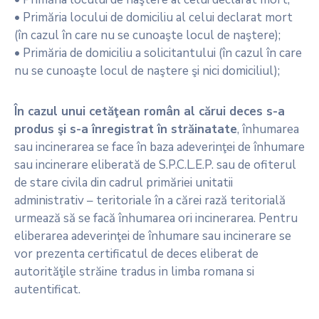
• Primăria locului de domiciliu al celui declarat mort
(în cazul în care nu se cunoaşte locul de naştere);
• Primăria de domiciliu a solicitantului (în cazul în care
nu se cunoaşte locul de naştere şi nici domiciliul);
În cazul unui cetăţean român al cărui deces s-a
produs şi s-a înregistrat în străinatate
, înhumarea
sau incinerarea se face în baza adeverinţei de înhumare
sau incinerare eliberată de S.P.C.L.E.P. sau de ofiterul
de stare civila din cadrul primăriei unitatii
administrativ – teritoriale în a cărei rază teritorială
urmează să se facă înhumarea ori incinerarea. Pentru
eliberarea adeverinţei de înhumare sau incinerare se
vor prezenta certificatul de deces eliberat de
autorităţile străine tradus in limba romana si
autentificat.