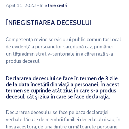
Decizionala
April 11, 2023
- In
Stare civilă
Contact
ÎNREGISTRAREA DECESULUI
Competenţa revine serviciului public comunitar local
de evidenţă a persoanelor sau, după caz, primăriei
unităţii administrativ-teritoriale în a cărei rază s-a
produs decesul.
Declararea decesului se face în termen de 3 zile
de la data încetării din viaţă a persoanei. În acest
termen se cuprinde atât ziua în care s-a produs
decesul, cât şi ziua în care se face declaraţia.
Declararea decesului se face pe baza declaraţiei
verbale făcute de membrii familiei decedatului sau, în
lipsa acestora, de una dintre următoarele persoane: