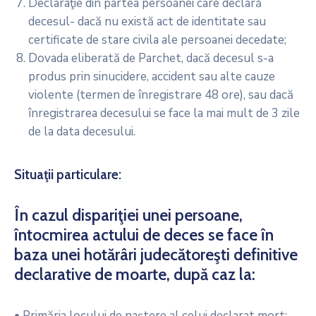
Declaraţie din partea persoanei care declară
decesul- dacă nu există act de identitate sau
certificate de stare civila ale persoanei decedate;
Dovada eliberată de Parchet, dacă decesul s-a
produs prin sinucidere, accident sau alte cauze
violente (termen de înregistrare 48 ore), sau dacă
înregistrarea decesului se face la mai mult de 3 zile
de la data decesului.
Situaţii particulare:
În cazul dispariţiei unei persoane,
întocmirea actului de deces se face în
baza unei hotărâri judecătoreşti definitive
declarative de moarte, după caz la:
• Primăria locului de naştere al celui declarat mort;