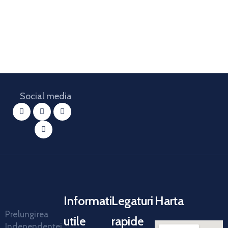
Social media
Informatii
Legaturi
Harta
Prelungirea
utile
rapide
Independenței