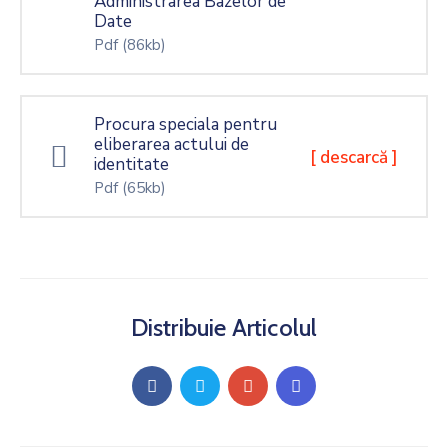
Administrarea Bazelor de
Date
Pdf
(86kb)
Procura speciala pentru
eliberarea actului de
[ descarcă ]
identitate
Pdf
(65kb)
Distribuie Articolul