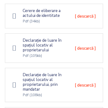
Cerere de eliberare a
actului de identitate
[ descarcă ]
Pdf
(34kb)
Declarație de luare în
spațiul locativ al
[ descarcă ]
proprietarului
Pdf
(105kb)
Declarație de luare în
spațiul locativ al
proprietarului, prin
[ descarcă ]
mandatar
Pdf
(108kb)