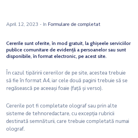
Decizionala
Contact
April 12, 2023
- In
Formulare de completat
Cererile sunt oferite, în mod gratuit, la ghișeele serviciilor
publice comunitare de evidență a persoanelor sau sunt
disponibile, în format electronic, pe acest site.
În cazul tipăririi cererilor de pe site, acestea trebuie
să fie în format A4, iar cele două pagini trebuie să se
regăsească pe aceeași foaie (față și verso).
Cererile pot fi completate olograf sau prin alte
sisteme de tehnoredactare, cu excepția rubricii
destinată semnăturii, care trebuie completată numai
olograf.