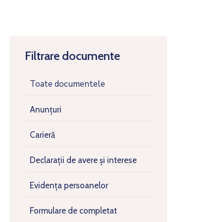
Filtrare documente
Toate documentele
Anunțuri
Carieră
Declarații de avere și interese
Evidența persoanelor
Formulare de completat