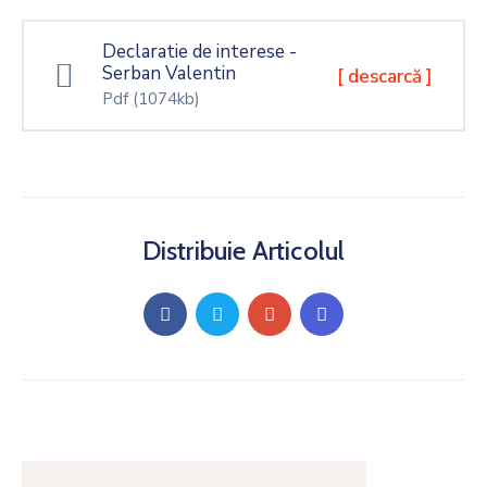
Declaratie de interese -
Serban Valentin
[ descarcă ]
Pdf
(1074kb)
Distribuie Articolul