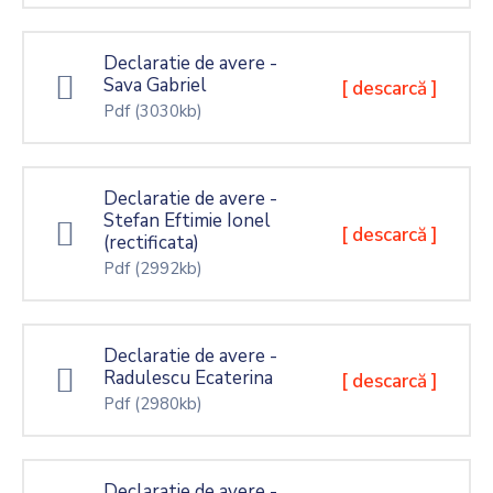
Declaratie de avere -
Sava Gabriel
[ descarcă ]
Pdf
(3030kb)
Declaratie de avere -
Stefan Eftimie Ionel
[ descarcă ]
(rectificata)
Pdf
(2992kb)
Declaratie de avere -
Radulescu Ecaterina
[ descarcă ]
Pdf
(2980kb)
Declaratie de avere -