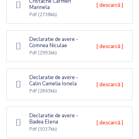
Cristache Carmen
[ descarcă ]
Marinela
Pdf
(2738kb)
Declaratie de avere -
Comnea Niculae
[ descarcă ]
Pdf
(2991kb)
Declaratie de avere -
Calin Camelia Ionela
[ descarcă ]
Pdf
(2843kb)
Declaratie de avere -
Badea Elena
[ descarcă ]
Pdf
(3037kb)