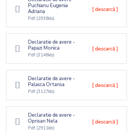
Puchianu Eugenia
[ descarcă ]
Adriana
Pdf
(2938kb)
Declaratie de avere -
Papazi Monica
[ descarcă ]
Pdf
(3148kb)
Declaratie de avere -
Palasca Ortansa
[ descarcă ]
Pdf
(3127kb)
Declaratie de avere -
Oprisan Nela
[ descarcă ]
Pdf
(2911kb)