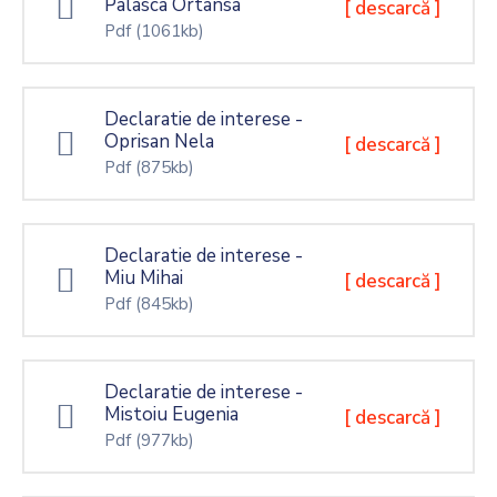
Palasca Ortansa
[ descarcă ]
Pdf
(1061kb)
Declaratie de interese -
Oprisan Nela
[ descarcă ]
Pdf
(875kb)
Declaratie de interese -
Miu Mihai
[ descarcă ]
Pdf
(845kb)
Declaratie de interese -
Mistoiu Eugenia
[ descarcă ]
Pdf
(977kb)