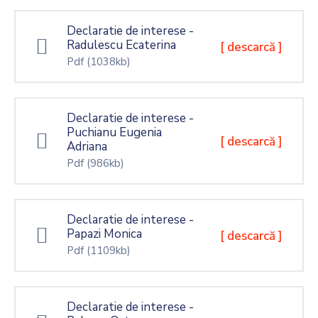
Declaratie de interese -
Radulescu Ecaterina
[ descarcă ]
Pdf
(1038kb)
Declaratie de interese -
Puchianu Eugenia
[ descarcă ]
Adriana
Pdf
(986kb)
Declaratie de interese -
Papazi Monica
[ descarcă ]
Pdf
(1109kb)
Declaratie de interese -