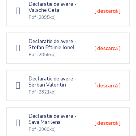
Declaratie de avere -
Valache Geta
[ descarcă ]
Pdf
(2895kb)
Declaratie de avere -
Stefan Eftimie Ionel
[ descarcă ]
Pdf
(2856kb)
Declaratie de avere -
Serban Valentin
[ descarcă ]
Pdf
(2821kb)
Declaratie de avere -
Sava Marilena
[ descarcă ]
Pdf
(2960kb)