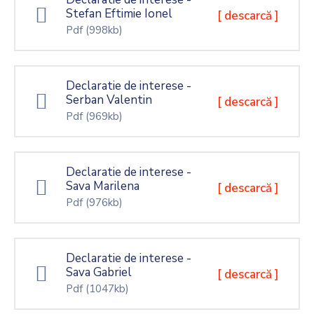
Stefan Eftimie Ionel
[ descarcă ]
Pdf
(998kb)
Declaratie de interese -
Serban Valentin
[ descarcă ]
Pdf
(969kb)
Declaratie de interese -
Sava Marilena
[ descarcă ]
Pdf
(976kb)
Declaratie de interese -
Sava Gabriel
[ descarcă ]
Pdf
(1047kb)