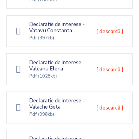
Declaratie de interese -
Vatavu Constanta
[ descarcă ]
Pdf
(997kb)
Declaratie de interese -
Valeanu Elena
[ descarcă ]
Pdf
(1028kb)
Declaratie de interese -
Valache Geta
[ descarcă ]
Pdf
(998kb)
Declaratie de interese -