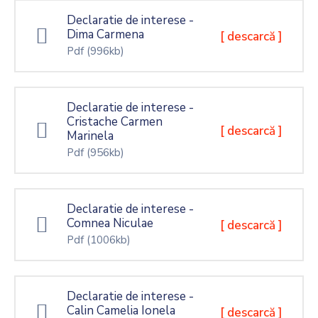
Declaratie de interese -
Dima Carmena
[ descarcă ]
Pdf
(996kb)
Declaratie de interese -
Cristache Carmen
[ descarcă ]
Marinela
Pdf
(956kb)
Declaratie de interese -
Comnea Niculae
[ descarcă ]
Pdf
(1006kb)
Declaratie de interese -
Calin Camelia Ionela
[ descarcă ]