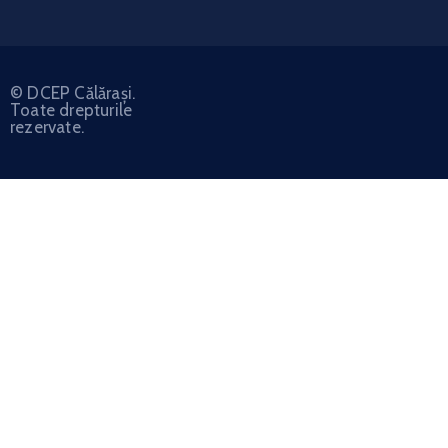
© DCEP Călărași.
Toate drepturile
rezervate.