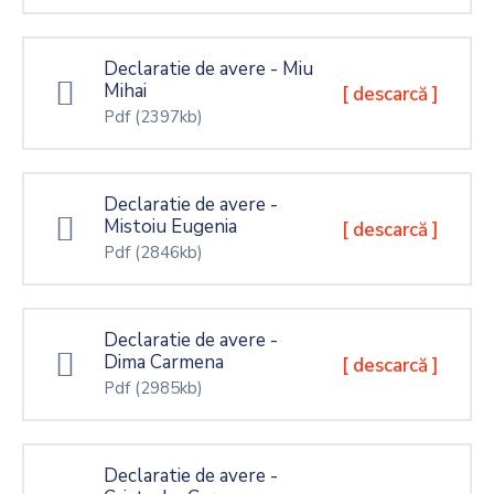
Declaratie de avere - Miu
Mihai
[ descarcă ]
Pdf
(2397kb)
Declaratie de avere -
Mistoiu Eugenia
[ descarcă ]
Pdf
(2846kb)
Declaratie de avere -
Dima Carmena
[ descarcă ]
Pdf
(2985kb)
Declaratie de avere -