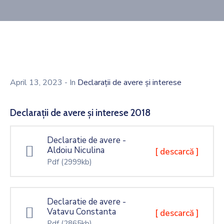
Decizionala
Contact
April 13, 2023
- In
Declarații de avere și interese
Declarații de avere și interese 2018
Declaratie de avere -
Aldoiu Niculina
[ descarcă ]
Pdf
(2999kb)
Declaratie de avere -
Vatavu Constanta
[ descarcă ]
Pdf
(2865kb)