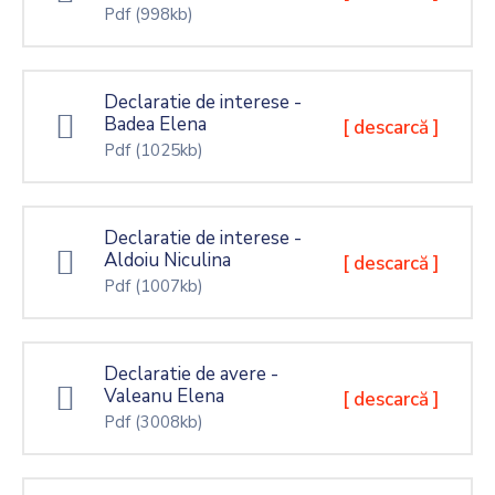
Pdf
(998kb)
Declaratie de interese -
Badea Elena
[ descarcă ]
Pdf
(1025kb)
Declaratie de interese -
Aldoiu Niculina
[ descarcă ]
Pdf
(1007kb)
Declaratie de avere -
Valeanu Elena
[ descarcă ]
Pdf
(3008kb)