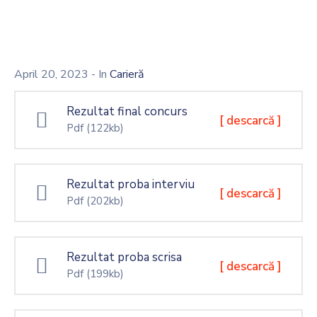
Decizionala
Contact
April 20, 2023
- In
Carieră
Rezultat final concurs
[ descarcă ]
Pdf
(122kb)
Rezultat proba interviu
[ descarcă ]
Pdf
(202kb)
Rezultat proba scrisa
[ descarcă ]
Pdf
(199kb)