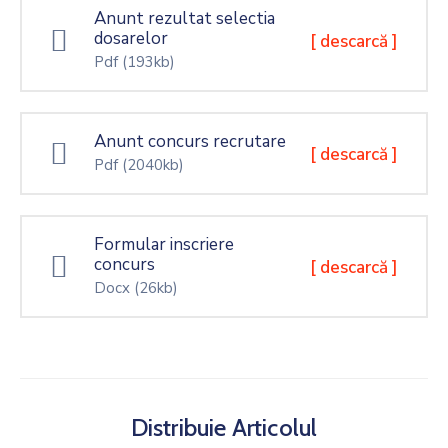
Anunt rezultat selectia
dosarelor
[ descarcă ]
Pdf
(193kb)
Anunt concurs recrutare
[ descarcă ]
Pdf
(2040kb)
Formular inscriere
concurs
[ descarcă ]
Docx
(26kb)
Distribuie Articolul